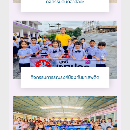
กิจกรรมต้นกล้าศิลปะ
กิจกรรมการรณรงค์ป้องกันยาเสพติด