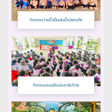
กิจกรรมว่ายน้ำเป็นเล่นน้ำปลอดภัย
กิจกรรมสงเสริมประชาธิปไตย