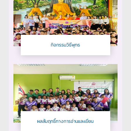
กิจกรรมวิธีพุทธ
ผลสัมฤทธิ์ทางการอ่านและเขียน