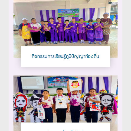
กิจกรรมการเรียนรู้ภูมิปัญญาท้องถิ่น