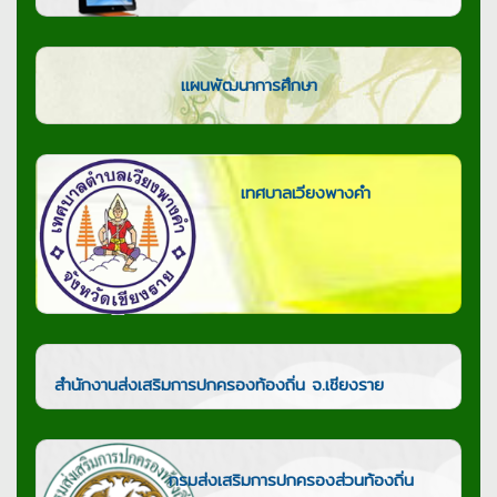
แผนพัฒนาการศึกษา
เทศบาลเวียงพางคำ
สำนักงานส่งเสริมการปกครองท้องถิ่น จ.เชียงราย
กรมส่งเสริมการปกครองส่วนท้องถิ่น