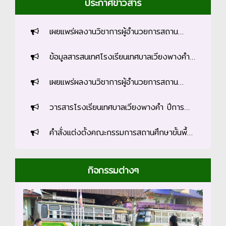
ประกาศข่าวสาร
ภัย (หรือไฟไหม้) มีการซ้อมเสมือนจริงได้
นำงานป้องกันและบรรเทาสาธารณภัย งาน
เผยแพร่ผลงานวิชาการผู้อำนวยการสถาน
สาธารณสุข ร่ว
ศึกษาโรงเรียนเทศบาลเวียงพางคำ (นายวีระเชษฐ์
ข้อมูลสารสนเทศโรงเรียนเทศบาลเวียงพางคำ
วรรณรส) การประเมินโครงการส่งเสริมศักยภาพผู้
ปีการศึกษา 2566
เรียนด้านภาษาไทย
เผยแพร่ผลงานวิชาการผู้อำนวยการสถาน
ศึกษาโรงเรียนเทศบาลเวียงพางคำ (นายวีระเชษฐ์
วารสารโรงเรียนเทศบาลเวียงพางคำ ปีการ
วรรณรส)
ศึกษา 2565
คำสั่งแต่งตั้งคณะกรรมการสถานศึกษาขั้นพื้น
ฐานโรงเรียนเทศบาลเวียงพางคำ
กิจกรรมต่างๆ