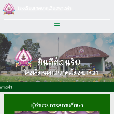
โรงเรียนเทศบาลเวียงพางคำ
ยินดี
ผู้อำนวยการสถานศึกษา