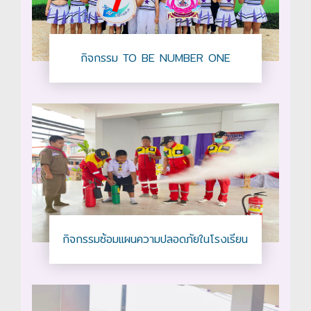
กิจกรรม TO BE NUMBER ONE
กิจกรรมซ้อมแผนความปลอดภัยในโรงเรียน